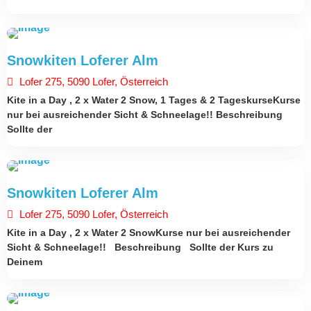
ÖSTERREICH
Snowkiten Loferer Alm
30. Dezember 2025
Lofer 275, 5090 Lofer, Österreich
Kite in a Day , 2 x Water 2 Snow, 1 Tages & 2 TageskurseKurse
nur bei ausreichender Sicht & Schneelage!! Beschreibung
Sollte der
ÖSTERREICH
Snowkiten Loferer Alm
29. Dezember 2025
Lofer 275, 5090 Lofer, Österreich
Kite in a Day , 2 x Water 2 SnowKurse nur bei ausreichender
Sicht & Schneelage!! Beschreibung Sollte der Kurs zu
Deinem