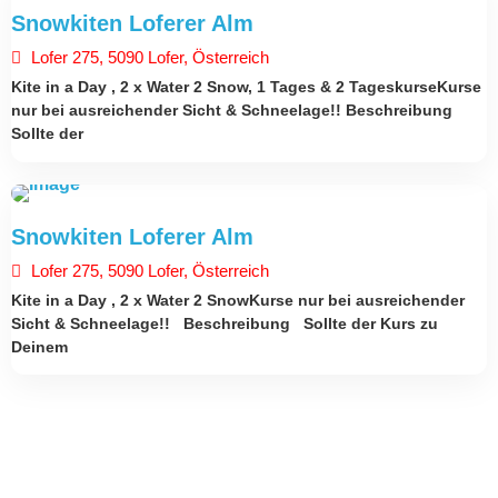
ÖSTERREICH
Snowkiten Loferer Alm
28. Dezember 2025
Lofer 275, 5090 Lofer, Österreich
Kite in a Day , 2 x Water 2 Snow, 1 Tages & 2 TageskurseKurse
nur bei ausreichender Sicht & Schneelage!! Beschreibung
Sollte der
ÖSTERREICH
Snowkiten Loferer Alm
27. Dezember 2025
Lofer 275, 5090 Lofer, Österreich
Kite in a Day , 2 x Water 2 SnowKurse nur bei ausreichender
Sicht & Schneelage!! Beschreibung Sollte der Kurs zu
Deinem