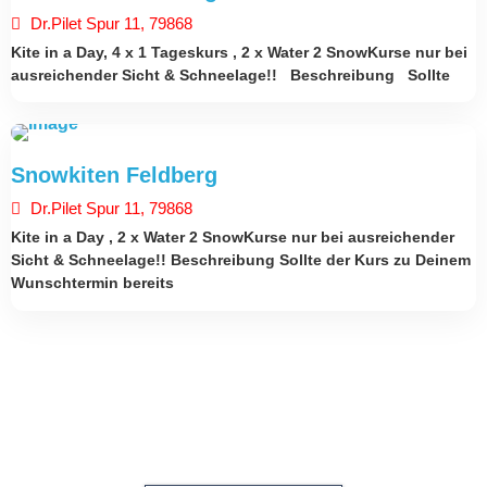
Dr.Pilet Spur 11, 79868
Kite in a Day, 4 x 1 Tageskurs , 2 x Water 2 SnowKurse nur bei
ausreichender Sicht & Schneelage!! Beschreibung Sollte
More Events
DEUTSCHLAND
Snowkiten Feldberg
26. Dezember 2024
Dr.Pilet Spur 11, 79868
Kite in a Day , 2 x Water 2 SnowKurse nur bei ausreichender
Sicht & Schneelage!! Beschreibung Sollte der Kurs zu Deinem
Wunschtermin bereits