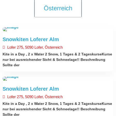
Österreich
ÖSTERREICH
Snowkiten Loferer Alm
2. Januar 2026
Lofer 275, 5090 Lofer, Österreich
Kite in a Day , 2 x Water 2 Snow, 1 Tages & 2 TageskurseKurse
nur bei ausreichender Sicht & Schneelage!! Beschreibung
Sollte der
ÖSTERREICH
Snowkiten Loferer Alm
1. Januar 2026
Lofer 275, 5090 Lofer, Österreich
Kite in a Day , 2 x Water 2 Snow, 1 Tages & 2 TageskurseKurse
nur bei ausreichender Sicht & Schneelage!! Beschreibung
Sollte der