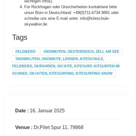
wichtigen Infos).
Für Rückfragen oder Unsicherheiten kontaktiere bitte
unser Büro in Deutschland: +49(0)711-6734 9891 oder
schreibe uns eine E-mail unter: info@kiteschule-
skywalker.de
Tags
FELDBERG
SNOWKITEN, OESTERREICH, ZELL AM SEE
SNOWKLITEN, SNOWKITE, LERNEN, KITESCHULE,
FELDBERG, SKIFAHREN, SKI KITE, KITESURF, KITSURFEN IM
SCHNEE, SKI KITEN, KITESURFING, KITESURFING SNOW
Date :
16. Januar 2025
Venue :
Dr.Pilet Spur 11, 79868