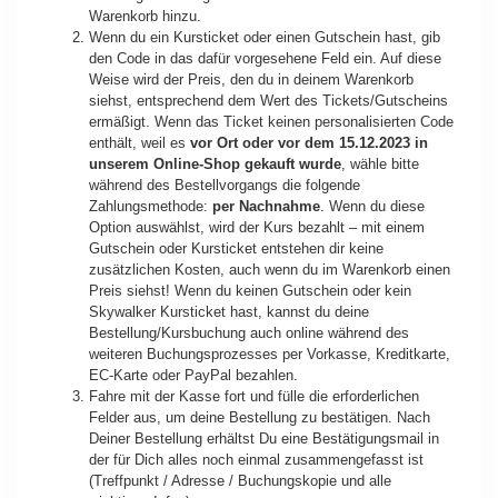
Warenkorb hinzu.
Wenn du ein Kursticket oder einen Gutschein hast, gib
den Code in das dafür vorgesehene Feld ein. Auf diese
Weise wird der Preis, den du in deinem Warenkorb
siehst, entsprechend dem Wert des Tickets/Gutscheins
ermäßigt. Wenn das Ticket keinen personalisierten Code
enthält, weil es
vor Ort oder vor dem 15.12.2023 in
unserem Online-Shop gekauft wurde
, wähle bitte
während des Bestellvorgangs die folgende
Zahlungsmethode:
per Nachnahme
. Wenn du diese
Option auswählst, wird der Kurs bezahlt – mit einem
Gutschein oder Kursticket entstehen dir keine
zusätzlichen Kosten, auch wenn du im Warenkorb einen
Preis siehst! Wenn du keinen Gutschein oder kein
Skywalker Kursticket hast, kannst du deine
Bestellung/Kursbuchung auch online während des
weiteren Buchungsprozesses per Vorkasse, Kreditkarte,
EC-Karte oder PayPal bezahlen.
Fahre mit der Kasse fort und fülle die erforderlichen
Felder aus, um deine Bestellung zu bestätigen. Nach
Deiner Bestellung erhältst Du eine Bestätigungsmail in
der für Dich alles noch einmal zusammengefasst ist
(Treffpunkt / Adresse / Buchungskopie und alle