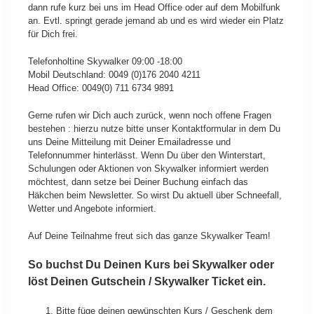
dann rufe kurz bei uns im Head Office oder auf dem Mobilfunk
an. Evtl. springt gerade jemand ab und es wird wieder ein Platz
für Dich frei.
Telefonholtine Skywalker 09:00 -18:00
Mobil Deutschland: 0049 (0)176 2040 4211
Head Office: 0049(0) 711 6734 9891
Gerne rufen wir Dich auch zurück, wenn noch offene Fragen
bestehen : hierzu nutze bitte unser Kontaktformular in dem Du
uns Deine Mitteilung mit Deiner Emailadresse und
Telefonnummer hinterlässt. Wenn Du über den Winterstart,
Schulungen oder Aktionen von Skywalker informiert werden
möchtest, dann setze bei Deiner Buchung einfach das
Häkchen beim Newsletter. So wirst Du aktuell über Schneefall,
Wetter und Angebote informiert.
Auf Deine Teilnahme freut sich das ganze Skywalker Team!
So buchst Du Deinen Kurs bei Skywalker oder
löst Deinen Gutschein / Skywalker Ticket ein.
Bitte füge deinen gewünschten Kurs / Geschenk dem